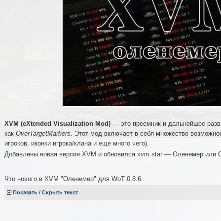
XVM (eXtended Visualization Mod)
— это преемник и дальнейшее разв
как
OverTargetMarkers
. Этот мод включает в себя множество возможнос
игроков, иконки игрока/клана и еще много чего).
Добавлены новая версия XVM и обновился xvm stat — Оленемер или
Что нового в
XVM "Оленемер" для WoT 0.8.6:
Показать / Скрыть текст