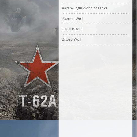
Ангары для World of Tanks
Разное WoT
Статьи WoT
Видео WoT