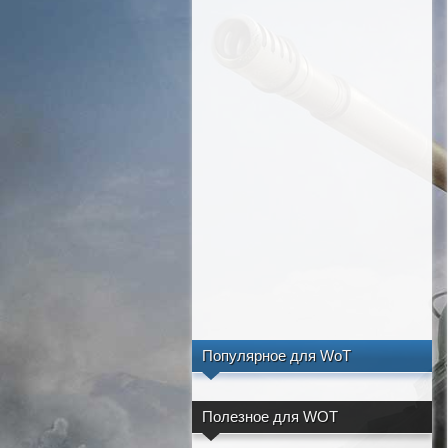
Популярное для WoT
Полезное для WOT