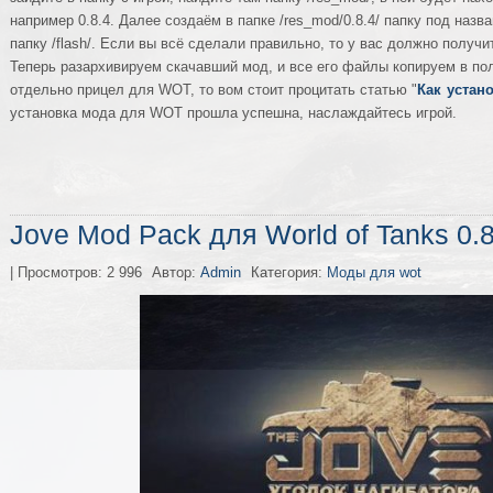
например 0.8.4. Далее создаём в папке /res_mod/0.8.4/ папку под назва
папку /flash/. Если вы всё сделали правильно, то у вас должно получится
Теперь разархивируем скачавший мод, и все его файлы копируем в по
отдельно прицел для WOT, то вом стоит процитать статью "
Как устан
установка мода для WOT прошла успешна, наслаждайтесь игрой.
Jove Mod Pack для World of Tanks 0.8
| Просмотров: 2 996
Автор:
Admin
Категория:
Моды для wot