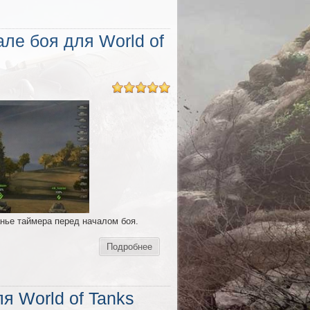
ле боя для World of
нье таймера перед началом боя.
Подробнее
я World of Tanks