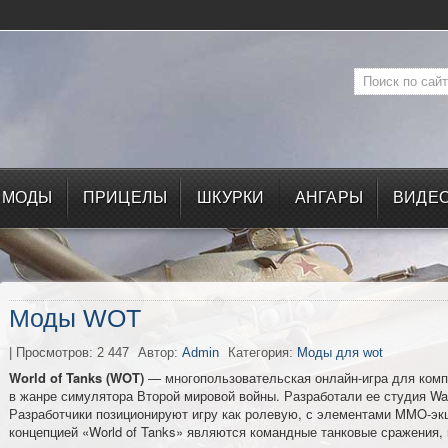
МОДЫ
ПРИЦЕЛЫ
ШКУРКИ
АНГАРЫ
ВИДЕ
Моды WOT
| Просмотров: 2 447
Автор:
Admin
Категория:
Моды для wot
World of Tanks (WOT)
— многопользовательская онлайн-игра для комп
в жанре симулятора Второй мировой войны. Разработали ее студия War
Разработчики позиционируют игру как ролевую, с элементами MMO-экш
концепцией «World of Tanks» являются командные танковые сражения,