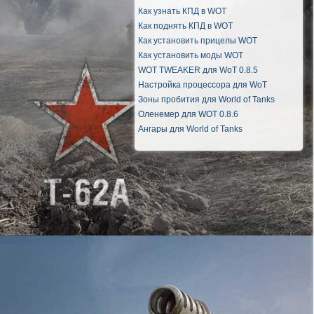
Как узнать КПД в WOT
Как поднять КПД в WOT
Как установить прицелы WOT
Как установить моды WOT
WOT TWEAKER для WoT 0.8.5
Настройка процессора для WoT
Зоны пробития для World of Tanks
Оленемер для WOT 0.8.6
Ангары для World of Tanks