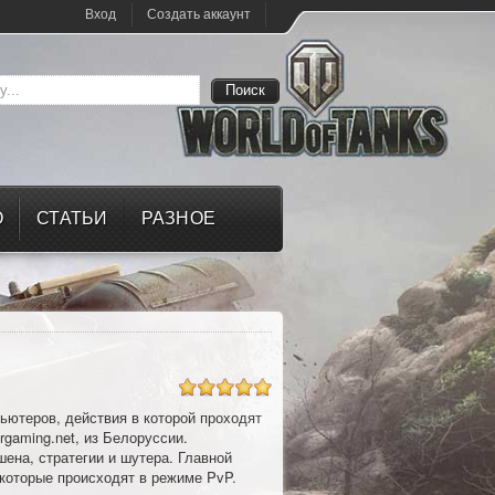
Вход
Создать аккаунт
О
СТАТЬИ
РАЗНОЕ
ьютеров, действия в которой проходят
gaming.net, из Белоруссии.
ена, стратегии и шутера. Главной
 которые происходят в режиме PvP.