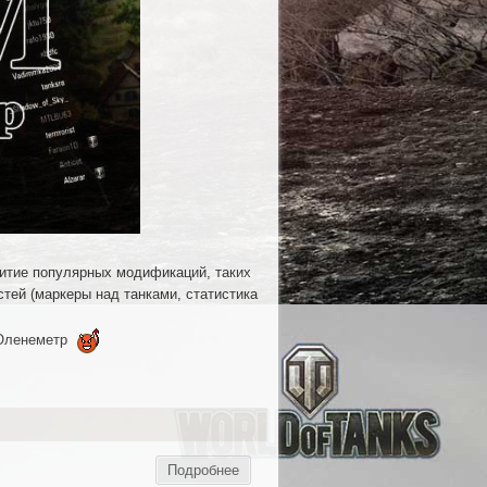
итие популярных модификаций, таких
тей (маркеры над танками, статистика
 Оленеметр
Подробнее